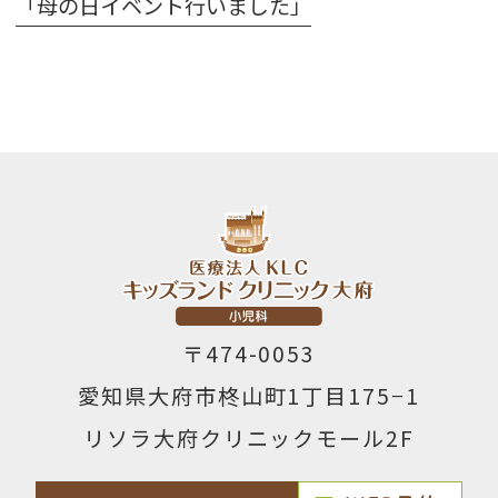
「母の日イベント行いました」
〒474-0053
愛知県大府市柊山町1丁目175−1
リソラ大府クリニックモール2F