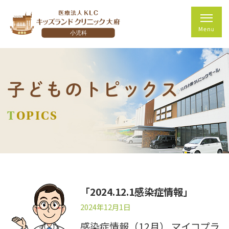
子どものトピックス
TOPICS
「2024.12.1感染症情報」
2024年12月1日
感染症情報（12月） マイコプラ