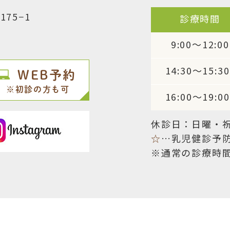
75−1
診療時間
9:00～12:00
14:30～15:30
WEB予約
※初診の方も可
16:00～19:00
休診日：日曜・
☆
…乳児健診予
※通常の診療時