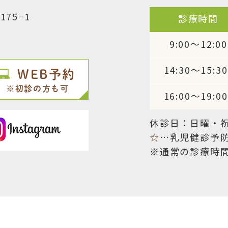
75−1
診療時間
9:00～12:00
14:30～15:30
WEB予約
※初診の方も可
16:00～19:00
休診日：日曜・
☆
…乳児健診予
※通常の診療時