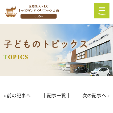
子どものトピックス
TOPICS
« 前の記事へ
│記事一覧│
次の記事へ »